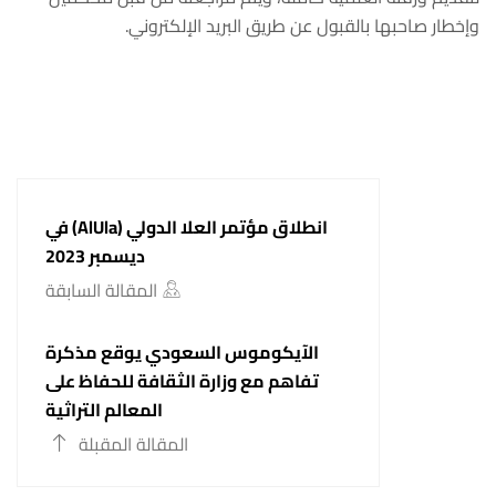
وإخطار صاحبها بالقبول عن طريق البريد الإلكتروني.
انطلاق مؤتمر العلا الدولي (AlUla) في
ديسمبر 2023
المقالة السابقة
الآيكوموس السعودي يوقع مذكرة
تفاهم مع وزارة الثقافة للحفاظ على
المعالم التراثية
المقالة المقبلة