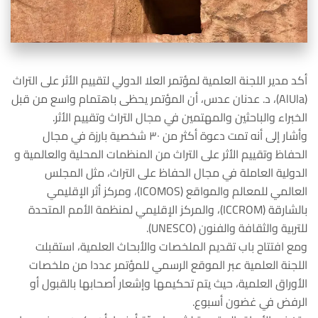
أكد مدير اللجنة العلمية لمؤتمر العلا الدولي لتقييم الأثر على التراث
(AlUla)، د. عدنان عدس، أن المؤتمر يحظى باهتمام واسع من قبل
الخبراء والباحثين والمهتمين في مجال التراث وتقييم الأثر.
وأشار إلى أنه تمت دعوة أكثر من ٣٠ شخصية بارزة في مجال
الحفاظ وتقييم الأثر على التراث من المنظمات المحلية والعالمية و
الدولية العاملة في مجال الحفاظ على التراث، مثل المجلس
العالمي للمعالم والمواقع (ICOMOS)، ومركز أثر الإقليمي
بالشارقة (ICCROM)، والمركز الإقليمي لمنظمة الأمم المتحدة
للتربية والثقافة والفنون (UNESCO).
ومع افتتاح باب تقديم الملخصات والأبحاث العلمية، استقبلت
اللجنة العلمية عبر الموقع الرسمي للمؤتمر عددا من ملخصات
الأوراق العلمية، حيث يتم تحكيمها وإشعار أصحابها بالقبول أو
الرفض في غضون أسبوع.